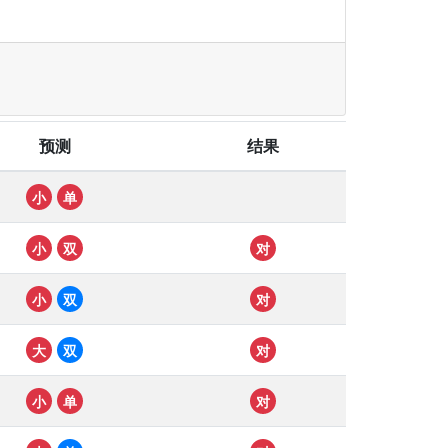
预测
结果
小
单
小
双
对
小
双
对
大
双
对
小
单
对