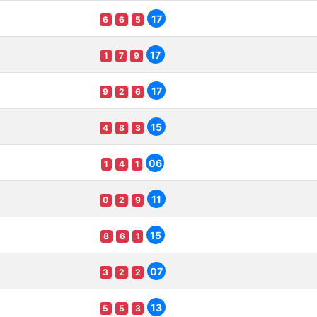
17
6
6
5
17
1
7
9
17
9
2
6
15
4
8
3
06
1
4
1
11
0
2
9
15
8
6
1
07
3
2
2
13
5
5
3