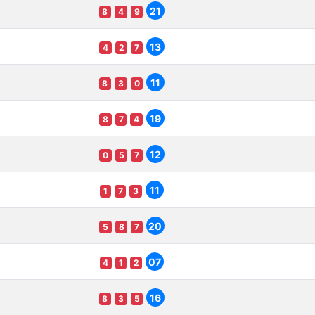
21
8
4
9
13
4
2
7
11
8
3
0
19
8
7
4
12
0
5
7
11
1
7
3
20
5
8
7
07
4
1
2
16
8
3
5