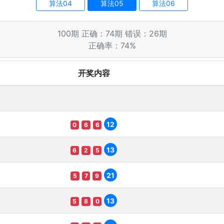
算法04
算法05
算法06
100
期 正确：
74
期 错误：
26
期
正确率：
74
%
开奖内容
12
0
6
6
13
6
2
5
21
5
7
9
13
5
8
0