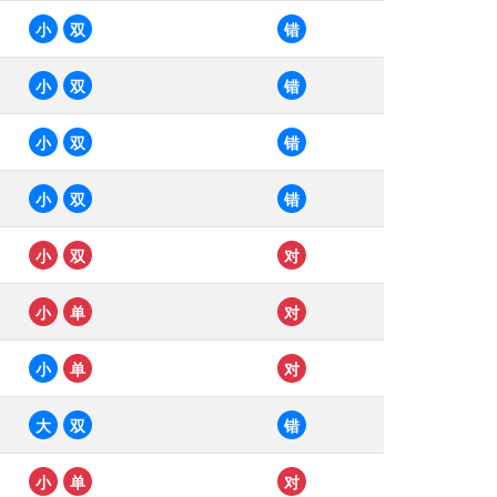
小
双
错
小
双
错
小
双
错
小
双
错
小
双
对
小
单
对
小
单
对
大
双
错
小
单
对