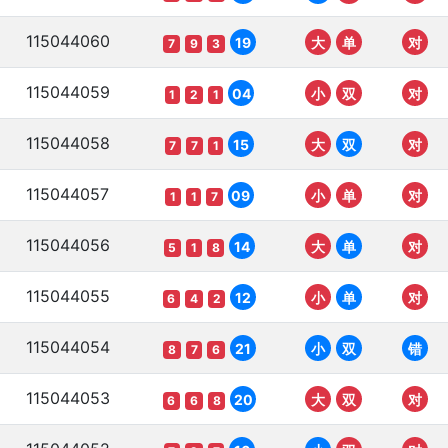
115044060
19
大
单
对
7
9
3
115044059
04
小
双
对
1
2
1
115044058
15
大
双
对
7
7
1
115044057
09
小
单
对
1
1
7
115044056
14
大
单
对
5
1
8
115044055
12
小
单
对
6
4
2
115044054
21
小
双
错
8
7
6
115044053
20
大
双
对
6
6
8