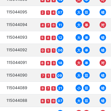
115044095
07
大
双
错
2
1
4
115044094
11
大
单
对
4
7
0
115044093
12
大
单
错
5
4
3
115044092
06
大
单
错
0
5
1
115044091
18
大
单
对
6
9
3
115044090
09
大
双
错
7
1
1
115044089
21
小
双
错
9
7
5
115044088
07
大
双
错
6
1
0