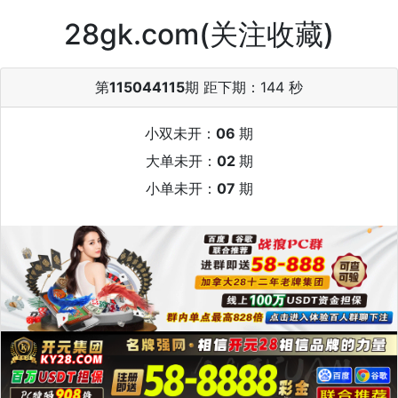
28gk.com(关注收藏)
第
115044115
期 距下期：
143 秒
小双未开：
06
期
大单未开：
02
期
小单未开：
07
期