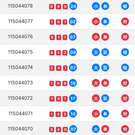
115044078
24
小
单
错
6
9
9
115044077
02
小
单
对
1
0
1
115044076
07
小
单
对
5
1
1
115044075
09
大
双
错
6
1
2
115044074
07
大
双
错
2
4
1
115044073
19
大
单
对
1
9
9
115044072
17
大
双
对
7
9
1
115044071
10
小
单
对
1
4
5
115044070
07
大
单
对
3
4
0