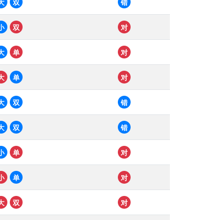
大
双
错
小
双
对
大
单
对
大
单
对
大
双
错
大
双
错
小
单
对
小
单
对
大
双
对