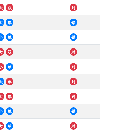
大
双
对
大
单
错
小
单
错
大
双
对
小
单
对
大
单
对
大
单
对
小
单
错
大
单
对