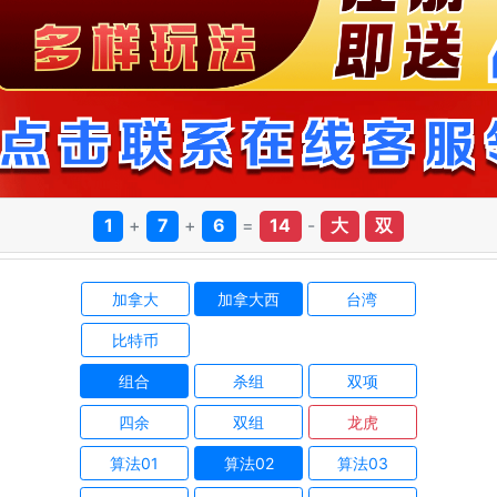
1
+
7
+
6
=
14
-
大
双
加拿大
加拿大西
台湾
比特币
组合
杀组
双项
四余
双组
龙虎
算法01
算法02
算法03