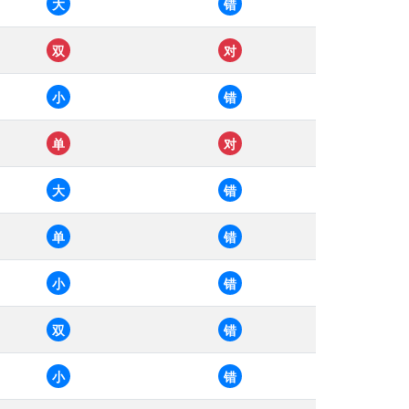
大
错
双
对
小
错
单
对
大
错
单
错
小
错
双
错
小
错