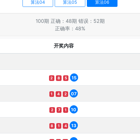
算法04
算法05
算法06
100
期 正确：
48
期 错误：
52
期
正确率：
48
%
开奖内容
15
2
8
5
07
1
4
2
10
2
7
1
13
8
1
4