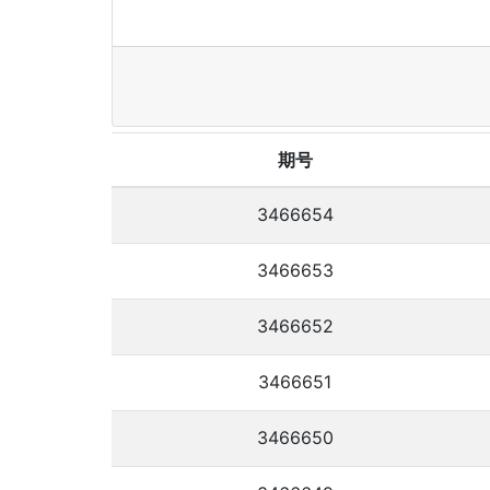
期号
3466654
3466653
3466652
3466651
3466650