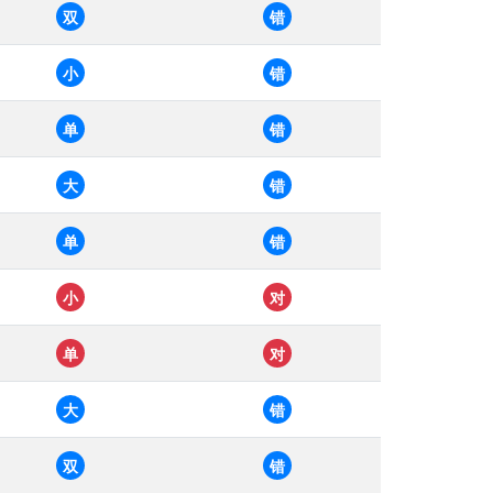
双
错
小
错
单
错
大
错
单
错
小
对
单
对
大
错
双
错