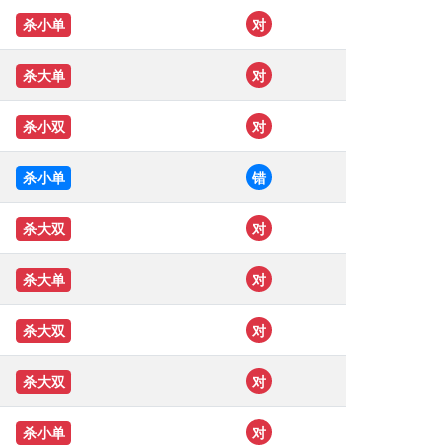
杀小单
对
杀大单
对
杀小双
对
杀小单
错
杀大双
对
杀大单
对
杀大双
对
杀大双
对
杀小单
对