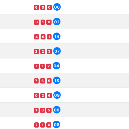
06
6
0
0
01
0
1
0
14
4
9
1
07
2
2
3
04
1
1
2
18
7
6
5
09
0
3
6
06
1
0
5
08
7
1
0