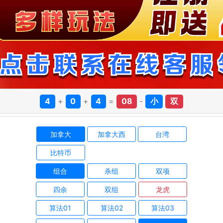
4
+
0
+
4
=
08
-
小
双
加拿大
加拿大西
台湾
比特币
组合
杀组
双项
四余
双组
龙虎
算法01
算法02
算法03