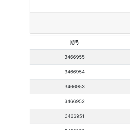
期号
3466955
3466954
3466953
3466952
3466951