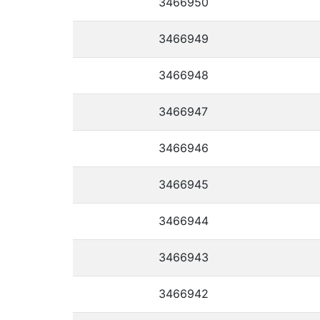
3466950
3466949
3466948
3466947
3466946
3466945
3466944
3466943
3466942