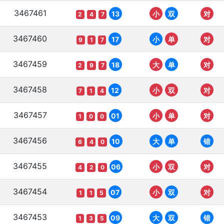
3467461
13
小
双
对
2
4
7
3467460
17
小
单
对
9
1
7
3467459
18
大
单
对
2
9
7
3467458
12
小
双
对
7
1
4
3467457
01
小
单
对
1
0
0
3467456
10
大
单
错
6
4
0
3467455
06
小
双
对
4
2
0
3467454
07
小
双
对
1
1
5
3467453
09
大
双
错
1
3
5