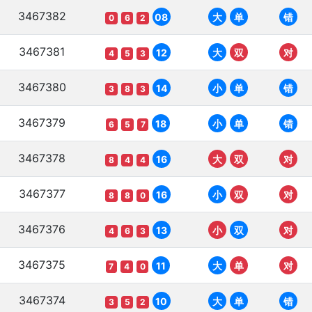
3467382
08
大
单
错
0
6
2
3467381
12
大
双
对
4
5
3
3467380
14
小
单
错
3
8
3
3467379
18
小
单
错
6
5
7
3467378
16
大
双
对
8
4
4
3467377
16
小
双
对
8
8
0
3467376
13
小
双
对
4
6
3
3467375
11
大
单
对
7
4
0
3467374
10
大
单
错
3
5
2