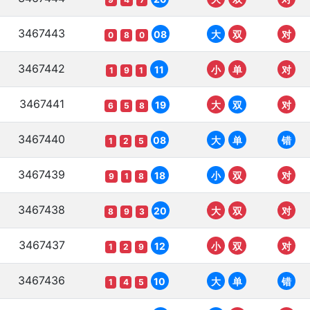
3467443
08
大
双
对
0
8
0
3467442
11
小
单
对
1
9
1
3467441
19
大
双
对
6
5
8
3467440
08
大
单
错
1
2
5
3467439
18
小
双
对
9
1
8
3467438
20
大
双
对
8
9
3
3467437
12
小
双
对
1
2
9
3467436
10
大
单
错
1
4
5