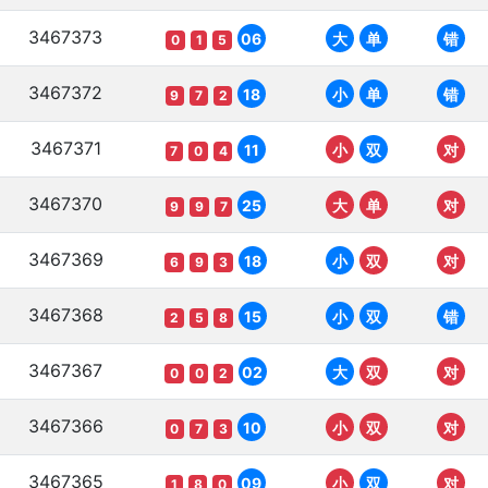
3467373
06
大
单
错
0
1
5
3467372
18
小
单
错
9
7
2
3467371
11
小
双
对
7
0
4
3467370
25
大
单
对
9
9
7
3467369
18
小
双
对
6
9
3
3467368
15
小
双
错
2
5
8
3467367
02
大
双
对
0
0
2
3467366
10
小
双
对
0
7
3
3467365
09
小
双
对
1
8
0