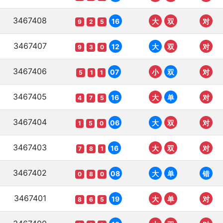
3467408
16
大
双
对
9
2
5
3467407
12
大
双
对
9
3
0
3467406
07
小
双
对
5
1
1
3467405
16
大
单
对
4
7
5
3467404
06
大
双
对
1
5
0
3467403
16
大
双
对
7
8
1
3467402
08
大
单
错
0
8
0
3467401
19
大
单
对
8
6
5