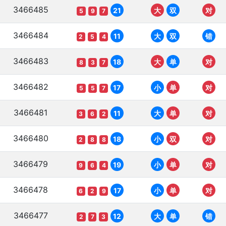
3466485
21
大
双
对
5
9
7
3466484
11
大
双
错
2
5
4
3466483
18
大
单
对
8
3
7
3466482
17
小
单
对
5
5
7
3466481
11
大
单
对
3
6
2
3466480
18
小
双
对
2
8
8
3466479
19
小
单
对
9
6
4
3466478
17
小
单
对
6
2
9
3466477
12
大
单
错
2
7
3