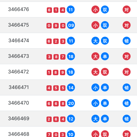
3466476
11
小
双
对
6
1
4
3466475
09
小
双
对
0
9
0
3466474
11
大
双
错
6
2
3
3466473
18
大
单
对
3
8
7
3466472
18
大
双
对
1
8
9
3466471
14
小
单
错
4
5
5
3466470
20
小
单
错
6
6
8
3466469
12
大
单
错
2
6
4
3466468
10
小
双
对
7
0
3