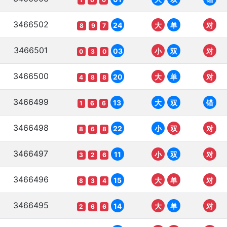
3466502
24
大
单
对
8
9
7
3466501
03
小
双
对
0
3
0
3466500
20
大
单
对
4
8
8
3466499
13
大
双
错
1
6
6
3466498
22
小
双
对
8
6
8
3466497
11
小
双
对
3
2
6
3466496
15
大
单
对
8
3
4
3466495
14
大
单
对
2
6
6